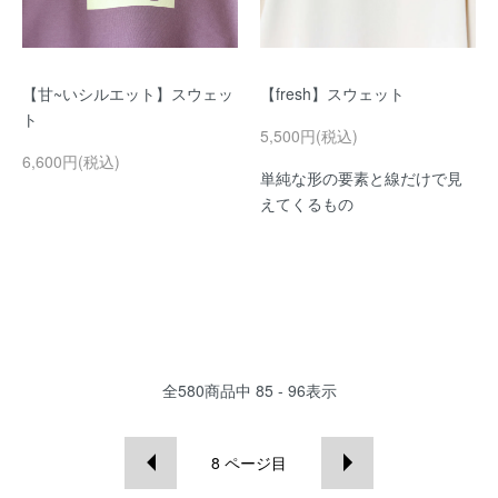
【甘~いシルエット】スウェッ
【fresh】スウェット
ト
5,500円(税込)
6,600円(税込)
単純な形の要素と線だけで見
えてくるもの
全
580
商品中
85 - 96
表示
8
ページ目