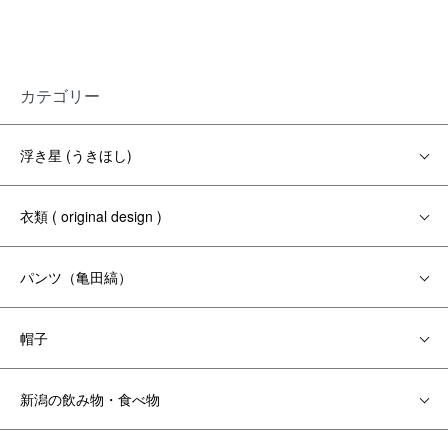
カテゴリー
浮き星 (うきほし)
衣類 ( original design )
パンツ（亀田縞）
帽子
新潟の飲み物・食べ物