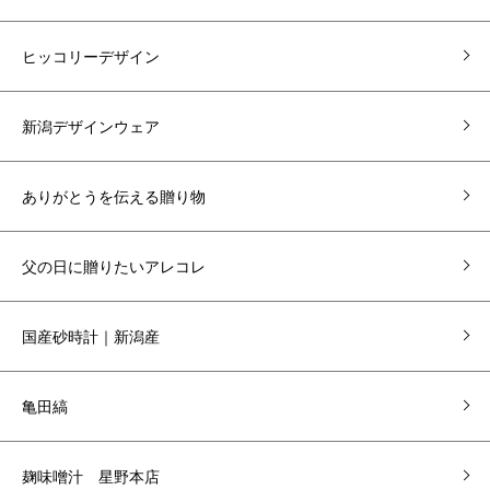
ヒッコリーデザイン
新潟デザインウェア
ありがとうを伝える贈り物
父の日に贈りたいアレコレ
国産砂時計｜新潟産
亀田縞
麹味噌汁 星野本店