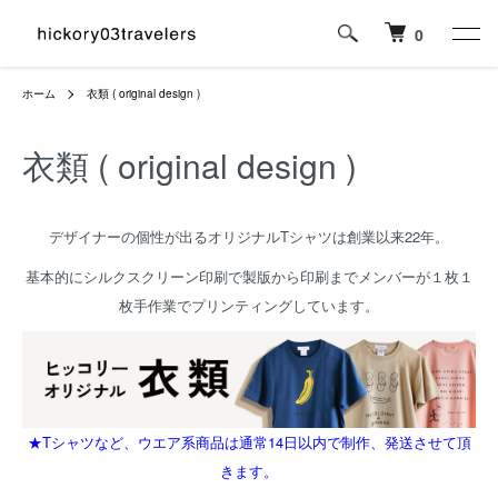
0
ホーム
衣類 ( original design )
衣類 ( original design )
デザイナーの個性が出るオリジナルTシャツは創業以来22年。
基本的にシルクスクリーン印刷で製版から印刷までメンバーが１枚１
枚手作業でプリンティングしています。
★Tシャツなど、ウエア系商品は通常14日以内で制作、発送させて頂
きます。