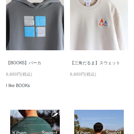
【BOOKS】パーカ
【三角だるま】スウェット
6,600円(税込)
6,600円(税込)
I like BOOKs